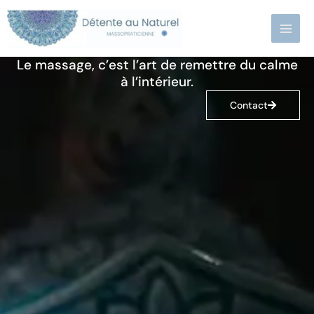
Aller
au
contenu
Le massage, c’est l’art de remettre du calme
à l’intérieur.
Contact