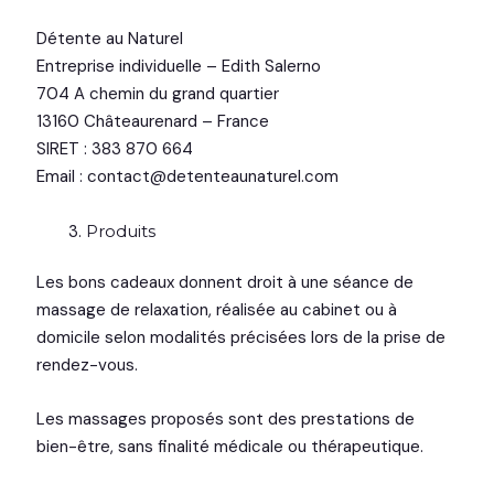
Détente au Naturel
Entreprise individuelle – Edith Salerno
704 A chemin du grand quartier
13160 Châteaurenard – France
SIRET : 383 870 664
Email : contact@detenteaunaturel.com
Produits
Les bons cadeaux donnent droit à une séance de
massage de relaxation, réalisée au cabinet ou à
domicile selon modalités précisées lors de la prise de
rendez-vous.
Les massages proposés sont des prestations de
bien-être, sans finalité médicale ou thérapeutique.